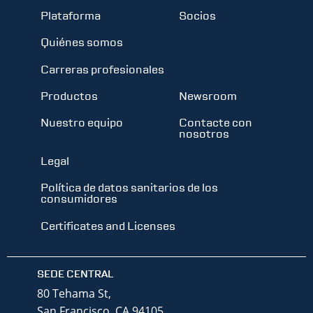
Plataforma
Socios
Quiénes somos
Carreras profesionales
Productos
Newsroom
Nuestro equipo
Contacte con
nosotros
Legal
Política de datos sanitarios de los
consumidores
Certificates and Licenses
SEDE CENTRAL
80 Tehama St,
San Francisco, CA 94105