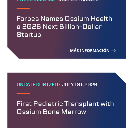
Forbes Names Ossium Health
a 2026 Next Billion-Dollar
Startup
MÁS INFORMACIÓN
UNCATEGORIZED •
JULY 1ST, 2026
First Pediatric Transplant with
Ossium Bone Marrow