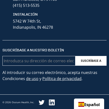
(415) 513-5535
INSTALACIÓN
5742 W 74th St,
Indianapolis, IN 46278
SUSCRÍBASE A NUESTRO BOLETÍN
Correo
electrónico
Al introducir su correo electrónico, acepta nuestras
Condiciones
de uso
y
Política de privacidad
.
© 2026 Ossium Health, Inc.
Español