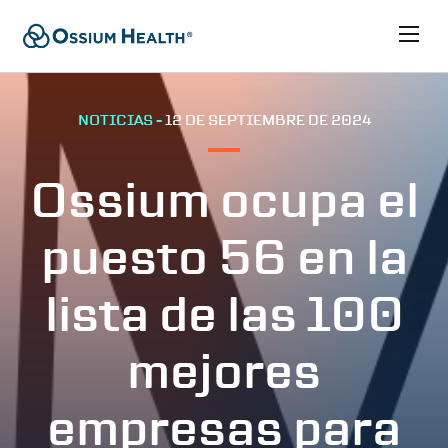
NOTICIAS -
12 DE SEPTIEMBRE DE 2024
Ossium ocupa el
puesto 56 en la
lista de las 100
mejores
empresas para