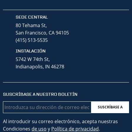
SEDE CENTRAL
80 Tehama St,
San Francisco, CA 94105
(415) 513-5535
INSTALACIÓN
5742 W 74th St,
Indianapolis, IN 46278
SUSCRÍBASE A NUESTRO BOLETÍN
Correo
electrónico
Al introducir su correo electrónico, acepta nuestras
Condiciones
de uso
y
Política de privacidad
.