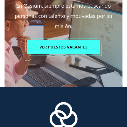
En Ossium, siempre estamos buscando
personas con talento y motivadas por su
misión.
VER PUESTOS VACANTES