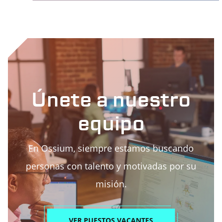
Únete a nuestro
equipo
En Ossium, siempre estamos buscando
personas con talento y motivadas por su
misión.
VER PUESTOS VACANTES