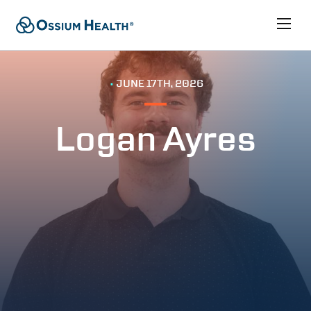
•
JUNE 17TH, 2026
Logan Ayres