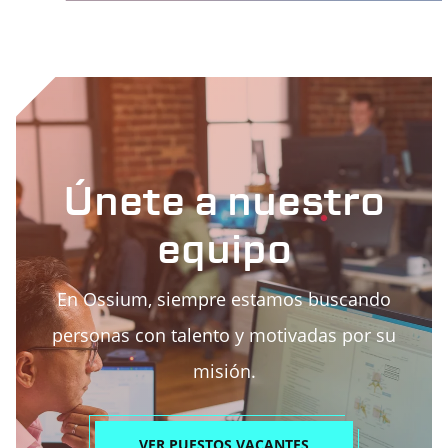
Únete a nuestro
equipo
En Ossium, siempre estamos buscando
personas con talento y motivadas por su
misión.
VER PUESTOS VACANTES