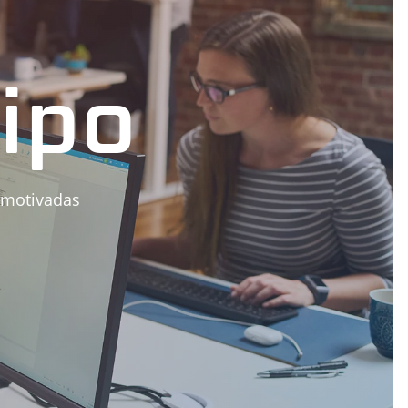
ipo
 motivadas