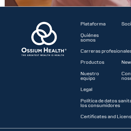
Plataforma
Soc
Quiénes
somos
Carreras profesionale
Productos
New
Nuestro
Con
equipo
nos
Legal
Política de datos sanit
los consumidores
Certificates and Licen