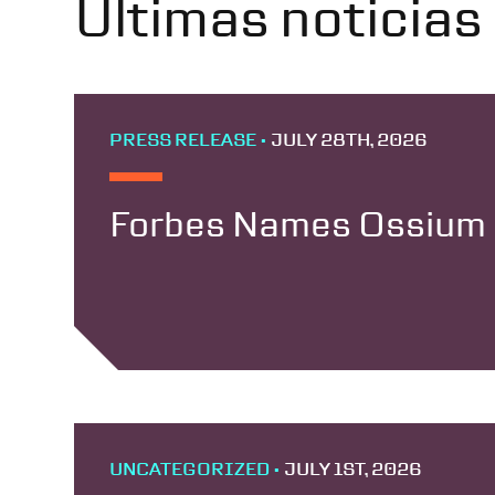
Últimas noticias
PRESS RELEASE •
JULY 28TH, 2026
Forbes Names Ossium H
UNCATEGORIZED •
JULY 1ST, 2026