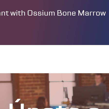
lant with Ossium Bone Marrow