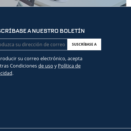
CRÍBASE A NUESTRO BOLETÍN
eo
trónico
troducir su correo electrónico, acepta
tras Condiciones
de uso
y
Política de
acidad
.