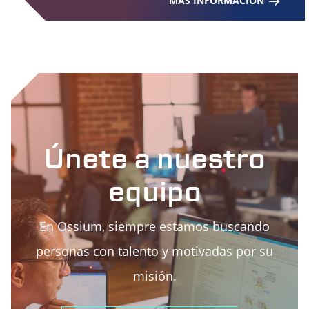
MÁS INFORMACIÓN
Únete a nuestro
equipo
En Ossium, siempre estamos buscando
personas con talento y motivadas por su
misión.