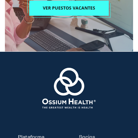
VER PUESTOS VACANTES
Plataforma
Socios