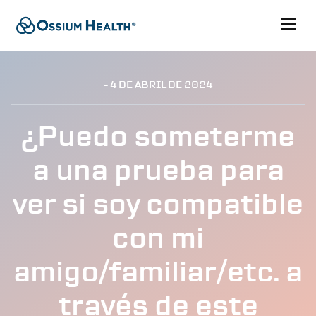
- 4 DE
ABRIL
DE 2024
¿Puedo someterme
a una prueba para
ver si soy compatible
con mi
amigo/familiar/etc. a
través de este