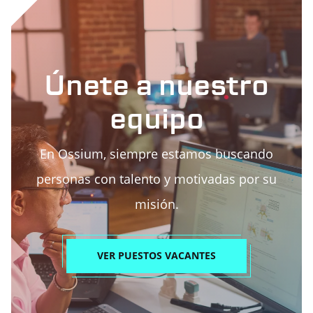
Únete a nuestro
equipo
En Ossium, siempre estamos buscando
personas con talento y motivadas por su
misión.
VER PUESTOS VACANTES