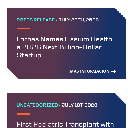
PRESS RELEASE •
JULY 28TH, 2026
Forbes Names Ossium Health
a 2026 Next Billion-Dollar
Startup
MÁS INFORMACIÓN
UNCATEGORIZED •
JULY 1ST, 2026
First Pediatric Transplant with