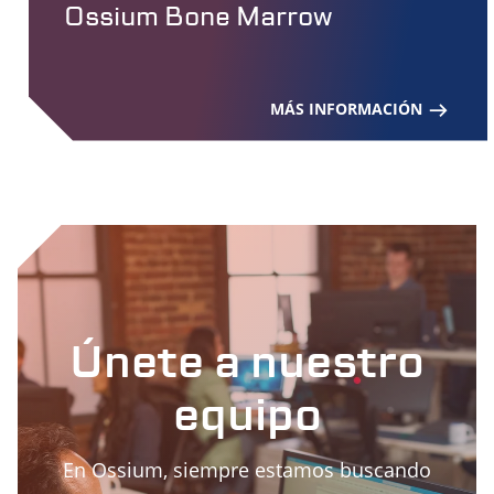
Ossium Bone Marrow
MÁS INFORMACIÓN
Únete a nuestro
equipo
En Ossium, siempre estamos buscando