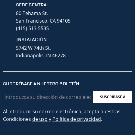
SEDE CENTRAL
80 Tehama St,
San Francisco, CA 94105
(415) 513-5535
INSTALACIÓN
5742 W 74th St,
Indianapolis, IN 46278
SUSCRÍBASE A NUESTRO BOLETÍN
Correo
electrónico
Al introducir su correo electrónico, acepta nuestras
Condiciones
de uso
y
Política de privacidad
.