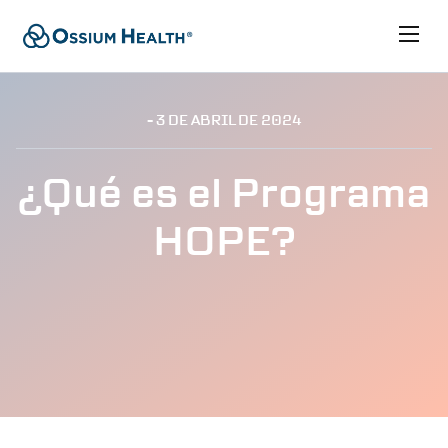
- 3 DE
ABRIL
DE 2024
¿Qué es el Programa
HOPE?