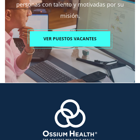
personas con talento y motivadas por su
misión.
VER PUESTOS VACANTES