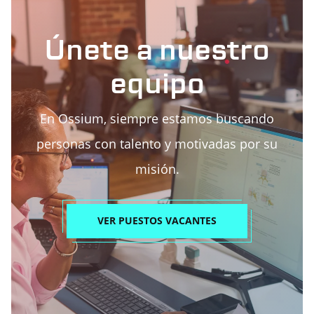
Únete a nuestro
equipo
En Ossium, siempre estamos buscando
personas con talento y motivadas por su
misión.
VER PUESTOS VACANTES