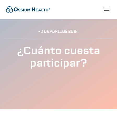
- 3 DE
ABRIL
DE 2024
¿Cuánto cuesta
participar?