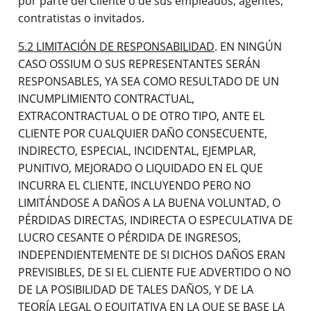
por parte del Cliente o de sus empleados, agentes,
contratistas o invitados.
5.2 LIMITACIÓN DE RESPONSABILIDAD
. EN NINGÚN
CASO OSSIUM O SUS REPRESENTANTES SERÁN
RESPONSABLES, YA SEA COMO RESULTADO DE UN
INCUMPLIMIENTO CONTRACTUAL,
EXTRACONTRACTUAL O DE OTRO TIPO, ANTE EL
CLIENTE POR CUALQUIER DAÑO CONSECUENTE,
INDIRECTO, ESPECIAL, INCIDENTAL, EJEMPLAR,
PUNITIVO, MEJORADO O LIQUIDADO EN EL QUE
INCURRA EL CLIENTE, INCLUYENDO PERO NO
LIMITÁNDOSE A DAÑOS A LA BUENA VOLUNTAD, O
PÉRDIDAS DIRECTAS, INDIRECTA O ESPECULATIVA DE
LUCRO CESANTE O PÉRDIDA DE INGRESOS,
INDEPENDIENTEMENTE DE SI DICHOS DAÑOS ERAN
PREVISIBLES, DE SI EL CLIENTE FUE ADVERTIDO O NO
DE LA POSIBILIDAD DE TALES DAÑOS, Y DE LA
TEORÍA LEGAL O EQUITATIVA EN LA QUE SE BASE LA