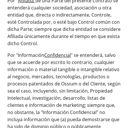
Por "
Afiliada"
de una Parte del presente Contrato se
entenderá cualquier sociedad, asociación u otra
entidad que, directa o indirectamente, Controle,
esté Controlada por, o esté bajo Control común con
dicha Parte; siempre que dicha entidad se considere
Afiliada únicamente durante el tiempo en que exista
dicho Control.
Por "Información
Confidencial
" se entenderá, salvo
que se acuerde por escrito lo contrario, cualquier
información o material tangible o intangible relativo
al negocio, mercados, tecnologías, productos o
procesos patentados de Ossium o del Cliente, según
sea el caso, incluyendo, sin limitación, Propiedad
Intelectual, investigación, desarrollo, listas de
clientes e información de marketing; siempre que,
no obstante, la "Información Confidencial" no
incluya información que (a) pueda demostrarse que
ha sido de dominio público o públicamente