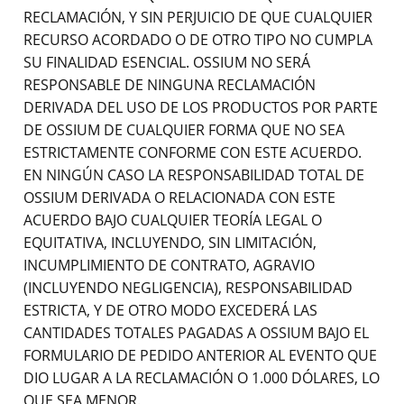
RECLAMACIÓN, Y SIN PERJUICIO DE QUE CUALQUIER
RECURSO ACORDADO O DE OTRO TIPO NO CUMPLA
SU FINALIDAD ESENCIAL. OSSIUM NO SERÁ
RESPONSABLE DE NINGUNA RECLAMACIÓN
DERIVADA DEL USO DE LOS PRODUCTOS POR PARTE
DE OSSIUM DE CUALQUIER FORMA QUE NO SEA
ESTRICTAMENTE CONFORME CON ESTE ACUERDO.
EN NINGÚN CASO LA RESPONSABILIDAD TOTAL DE
OSSIUM DERIVADA O RELACIONADA CON ESTE
ACUERDO BAJO CUALQUIER TEORÍA LEGAL O
EQUITATIVA, INCLUYENDO, SIN LIMITACIÓN,
INCUMPLIMIENTO DE CONTRATO, AGRAVIO
(INCLUYENDO NEGLIGENCIA), RESPONSABILIDAD
ESTRICTA, Y DE OTRO MODO EXCEDERÁ LAS
CANTIDADES TOTALES PAGADAS A OSSIUM BAJO EL
FORMULARIO DE PEDIDO ANTERIOR AL EVENTO QUE
DIO LUGAR A LA RECLAMACIÓN O 1.000 DÓLARES, LO
QUE SEA MENOR.